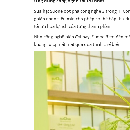
Ứng dụng công nghệ tối ưu nhất
Sữa hạt Suone đột phá công nghệ 3 trong 1: Côn
ghiền nano siêu mịn cho phép cơ thể hấp thu dư
tối ưu hóa lợi ích của từng thành phần.
Nhờ công nghệ hiện đại này, Suone đem đến mộ
không lo bị mất mát qua quá trình chế biến.