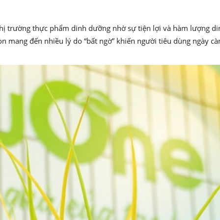
n thị trường thực phẩm dinh dưỡng nhờ sự tiện lợi và hàm lượng 
còn mang đến nhiều lý do “bất ngờ” khiến người tiêu dùng ngày 