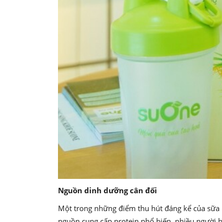
Nguồn dinh dưỡng cân đối
Một trong những điểm thu hút đáng kể của sữa h
nguồn cung cấp protein phổ biến, nhiều người bắ