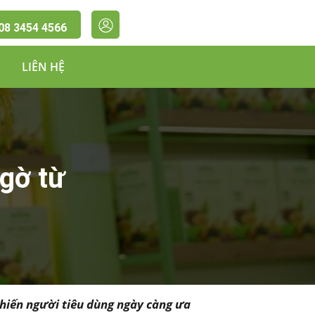
08 3454 4566
LIÊN HỆ
ngờ từ
khiến người tiêu dùng ngày càng ưa