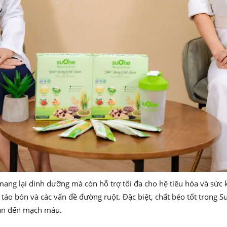
ang lại dinh dưỡng mà còn hỗ trợ tối đa cho hệ tiêu hóa và sức
 táo bón và các vấn đề đường ruột. Đặc biệt, chất béo tốt trong S
uan đến mạch máu.