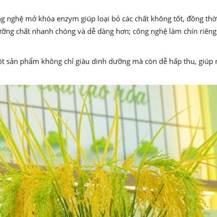
g nghệ mở khóa enzym giúp loại bỏ các chất không tốt, đồng thời
ỡng chất nhanh chóng và dễ dàng hơn; công nghệ làm chín riêng 
t sản phẩm không chỉ giàu dinh dưỡng mà còn dễ hấp thu, giúp