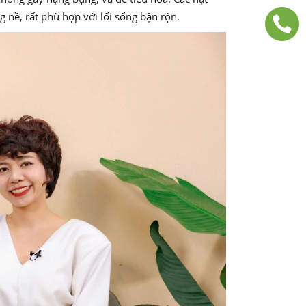
 nề, rất phù hợp với lối sống bận rộn.