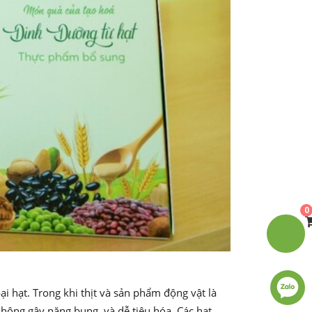
0
 hạt. Trong khi thịt và sản phẩm động vật là
không gây nặng bụng, và dễ tiêu hóa. Các hạt