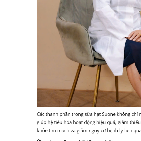
Các thành phần trong sữa hạt Suone không chỉ m
giúp hệ tiêu hóa hoạt động hiệu quả, giảm thiểu
khỏe tim mạch và giảm nguy cơ bệnh lý liên q