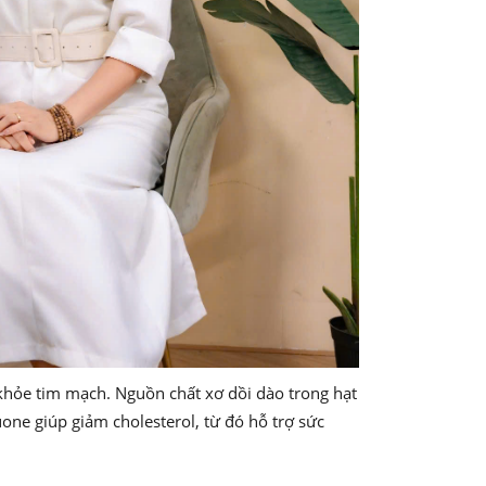
 khỏe tim mạch. Nguồn chất xơ dồi dào trong hạt
uone giúp giảm cholesterol, từ đó hỗ trợ sức