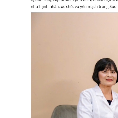
như hạnh nhân, óc chó, và yến mạch trong Suone