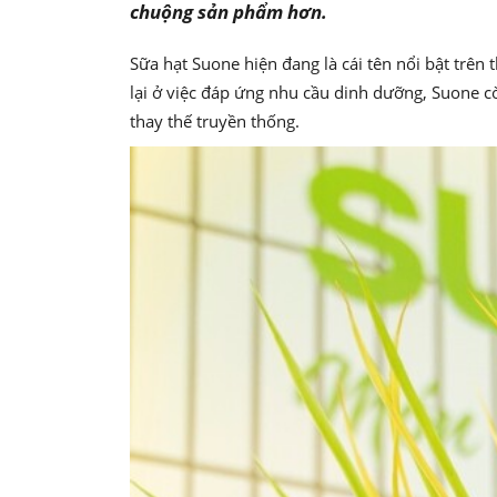
chuộng sản phẩm hơn.
Sữa hạt Suone hiện đang là cái tên nổi bật trê
lại ở việc đáp ứng nhu cầu dinh dưỡng, Suone 
thay thế truyền thống.